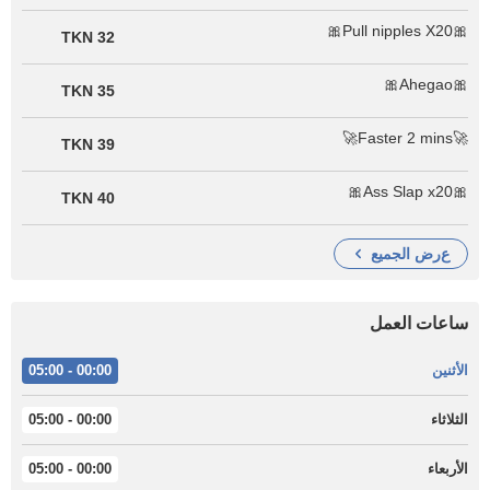
🎀Pull nipples X20🎀
32 TKN
🎀Ahegao🎀
35 TKN
🚀Faster 2 mins🚀
39 TKN
🎀Ass Slap x20🎀
40 TKN
عرض الجميع
ساعات العمل
الأثنين
00:00 - 05:00
الثلاثاء
00:00 - 05:00
الأربعاء
00:00 - 05:00