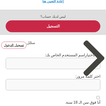
إعادة التعيين هنا
ليس لديك حساب؟
التسجيل
سجّل
تسجيل الدخول
قم باختياراسم المستخدم الخاص بك:
اختر كلمة مرور:
أنا فوق سن الـ 18 سنة.